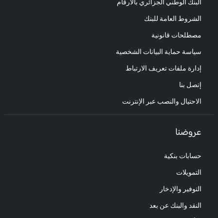
البنك الوطني الجزائري بالأرقام
الشروط العامة للبنك
مصطلحات قانونية
سياسة حماية البيانات الشخصية
إدارة ملفات تعريف الارتباط
إتصل بنا
الاحتيال والنصب عبر الإنترنت
عروضنا
حسابات بنكية
التمويلات
التوفير والإدخار
النقد والبنك عن بعد