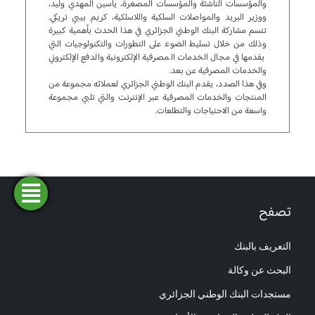
والمؤسسات الناشئة والمؤسسات المصغرة، ياسين المهدي وليد،
ووزير البريد والمواصلات السلكية واللاسلكية، كريم بيبي تريكي.
تتسم مشاركة البنك الوطني الجزائري في هذا الحدث بأهمية كبيرة
وذلك من خلال تسليط الضوء على التطورات والتكنولوجيات التي
يقدمها في مجال الخدمات المصرفية الإلكترونية والدفع الإلكتروني
والخدمات المصرفية عن بعد.
وفي هذا الصدد، يقدم البنك الوطني الجزائري لعملائه مجموعة من
المنتجات والخدمات المصرفية عبر الإنترنت والتي تلبي مجموعة
واسعة من الاحتياجات والتطلعات.
فتح
طلب
ابحث
المحاكاة
تصفح
تمويل
حساب
عن وكالة
التعريف بالبنك
البحث عن وكالة
مستجدات البنك الوطني الجزائري