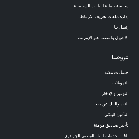
سياسة حماية البيانات الشخصية
إدارة ملفات تعريف الارتباط
إتصل بنا
الاحتيال والنصب عبر الإنترنت
عروضنا
حسابات بنكية
التمويلات
التوفير والإدخار
النقد والبنك عن بعد
التأمين البنكي
تأجير صناديق مؤمنة
باقات خدمات البنك الوطني الجزائري