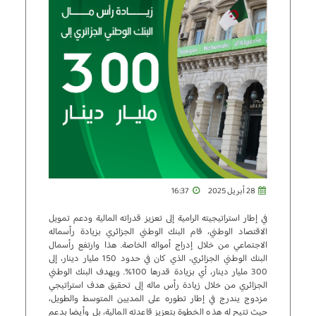
28 أبريل 2025
16:37
في إطار استراتيجيته الرامية إلى تعزيز قدراته المالية ودعم تمويل
الاقتصاد الوطني، قام البنك الوطني الجزائري بزيادة رأسماله
الاجتماعي من خلال إدراج أمواله الخاصة. هذا وارتفع رأسمال
البنك الوطني الجزائري، الذي كان في حدود 150 مليار دينار، إلى
300 مليار دينار، أي بزيادة قدرها 100%. ويهدف البنك الوطني
الجزائري من خلال زيادة رأس ماله إلى تحقيق هدف استراتيجي
مزدوج يندرج في إطار تطوره على المديين المتوسط ​​والطويل،
حيث تتيح له هذه الخطوة بتعزيز قاعدته المالية، بل وأيضا بدعم