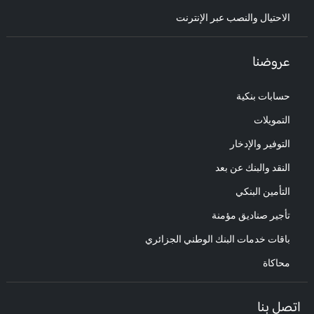
الاحتيال والنصب عبر الإنترنت
عروضنا
حسابات بنكية
التمويلات
التوفير والإدخار
النقد والبنك عن بعد
التأمين البنكي
تأجير صناديق مؤمنة
باقات خدمات البنك الوطني الجزائري
محاكاة
اتصل بنا