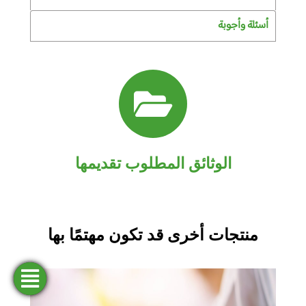
أسئلة وأجوبة
الوثائق المطلوب تقديمها
منتجات أخرى قد تكون مهتمًا بها
فتح
طلب
ابحث
المحاكاة
تمويل
حساب
عن وكالة