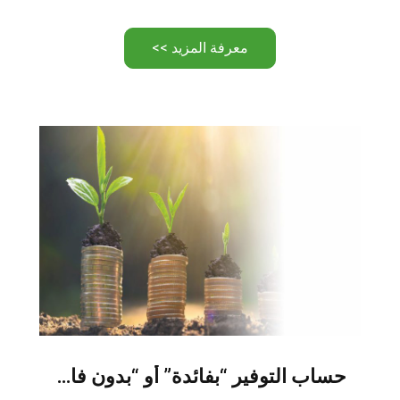
معرفة المزيد >>
حساب التوفير “بفائدة” أو “بدون فائدة”