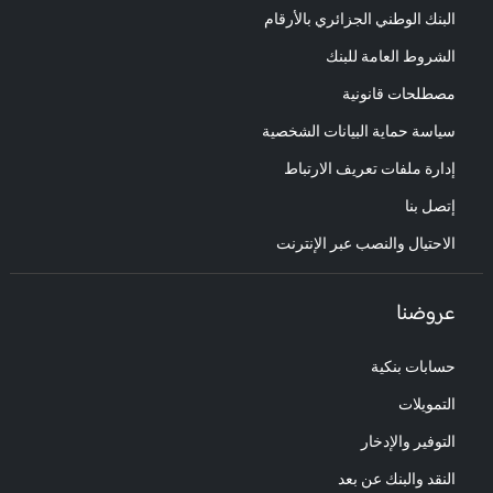
البنك الوطني الجزائري بالأرقام
الشروط العامة للبنك
مصطلحات قانونية
سياسة حماية البيانات الشخصية
إدارة ملفات تعريف الارتباط
إتصل بنا
الاحتيال والنصب عبر الإنترنت
عروضنا
حسابات بنكية
التمويلات
التوفير والإدخار
النقد والبنك عن بعد