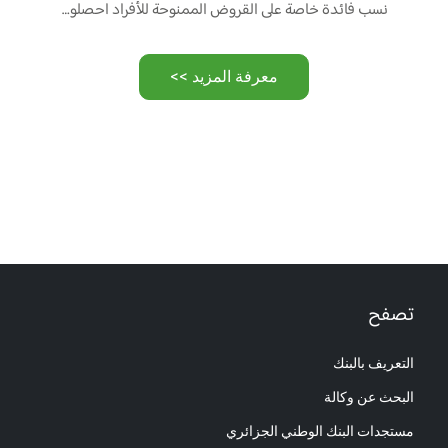
نسب فائدة خاصة على القروض الممنوحة للأفراد احصلوا على أموالكم …
معرفة المزيد >>
تصفح
التعريف بالبنك
البحث عن وكالة
مستجدات البنك الوطني الجزائري