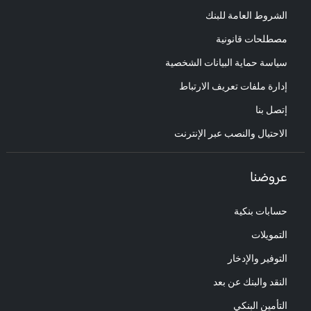
الشروط العامة للبنك
مصطلحات قانونية
سياسة حماية البيانات الشخصية
إدارة ملفات تعريف الارتباط
إتصل بنا
الاحتيال والنصب عبر الإنترنت
عروضنا
حسابات بنكية
التمويلات
التوفير والإدخار
النقد والبنك عن بعد
التأمين البنكي