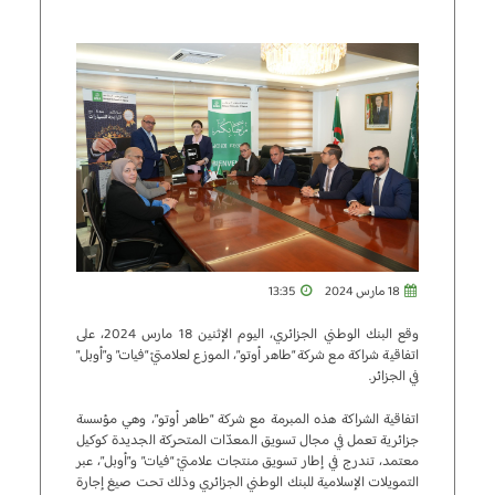
18 مارس 2024
13:35
وقع البنك الوطني الجزائري، اليوم الإثنين 18 مارس 2024، على
اتفاقية شراكة مع شركة “طاهر أوتو”، الموزع لعلامتيْ “فيات” و”أوبل”
في الجزائر.
اتفاقية الشراكة هذه المبرمة مع شركة “طاهر أوتو”، وهي مؤسسة
جزائرية تعمل في مجال تسويق المعدّات المتحركة الجديدة كوكيل
معتمد، تندرج في إطار تسويق منتجات علامتيْ “فيات” و”أوبل”، عبر
التمويلات الإسلامية للبنك الوطني الجزائري وذلك تحت صيغ إجارة