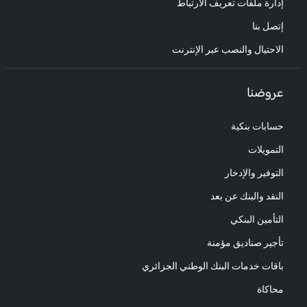
إدارة ملفات تعريف الارتباط
إتصل بنا
الاحتيال والنصب عبر الإنترنت
عروضنا
حسابات بنكية
التمويلات
التوفير والإدخار
النقد والبنك عن بعد
التأمين البنكي
تأجير صناديق مؤمنة
باقات خدمات البنك الوطني الجزائري
محاكاة