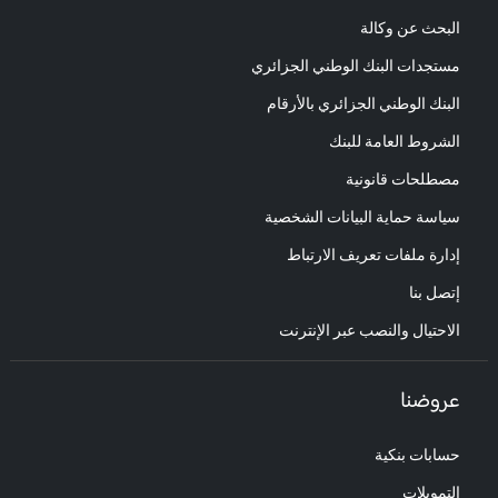
البحث عن وكالة
مستجدات البنك الوطني الجزائري
البنك الوطني الجزائري بالأرقام
الشروط العامة للبنك
مصطلحات قانونية
سياسة حماية البيانات الشخصية
إدارة ملفات تعريف الارتباط
إتصل بنا
الاحتيال والنصب عبر الإنترنت
عروضنا
حسابات بنكية
التمويلات