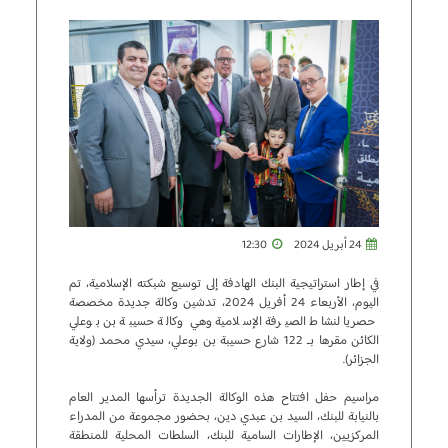
24 أبريل 2024
12:30
في إطار استراتيجية البنك الهادفة إلى توسيع شبكته الإسلامية، تم
اليوم، الأربعاء 24 أفريل 2024، تدشين وكالة جديدة مخصصة
حصريا لنشاط الصيرفة الإسلامية وهي وكالة حسيبة بن بوعلي
الكائن مقرها بـ 122 شارع حسيبة بن بوعلي، سيدي محمد (ولاية
الجزائر).
مراسيم حفل افتتاح هذه الوكالة الجديدة ترأسها المدير العام
بالنيابة للبنك، السيد بن عبدي دين، بحضور مجموعة من المدراء
المركزيين، الإطارات السامية للبنك، السلطات المحلية للمنطقة