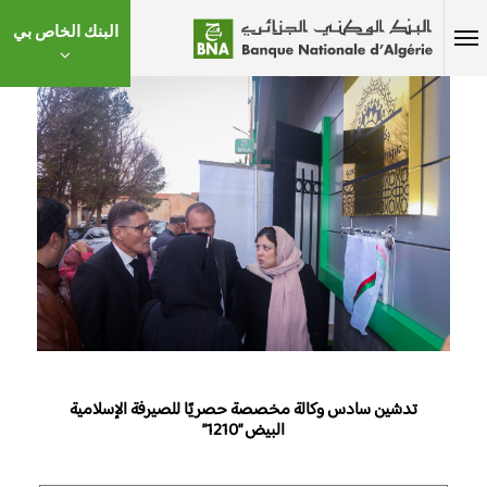
البنك الخاص بي
تدشين سادس وكالة مخصصة حصريًا للصيرفة الإسلامية
البيض “1210”