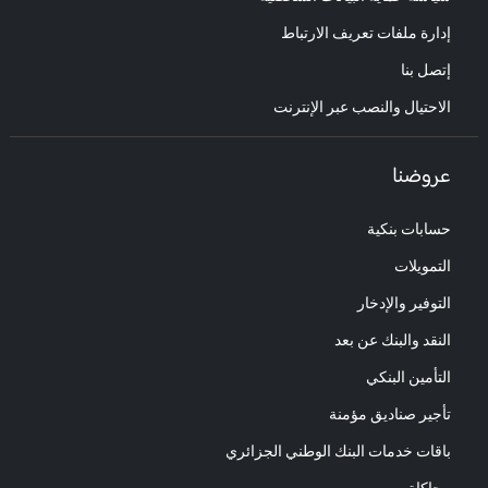
إدارة ملفات تعريف الارتباط
إتصل بنا
الاحتيال والنصب عبر الإنترنت
عروضنا
حسابات بنكية
التمويلات
التوفير والإدخار
النقد والبنك عن بعد
التأمين البنكي
تأجير صناديق مؤمنة
باقات خدمات البنك الوطني الجزائري
محاكاة