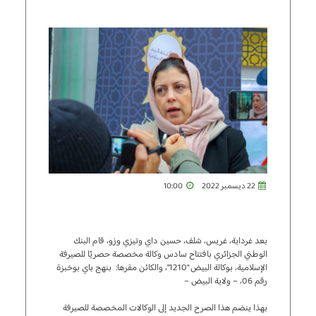
22 ديسمبر 2022
10:00
بعد غرداية، غريس، شلف، حسين داي وتيزي وزو، قام البنك
الوطني الجزائري بافتتاح سادس وكالة مخصصة حصريًا للصيرفة
الإسلامية، بوكالة البيض “1210”، والكائن مقرها: بنهج باي بوخبزة
رقم 06، – ولاية البيض –
بهذا ينضم هذا الصرح الجديد إلى الوكالات المخصصة للصيرفة