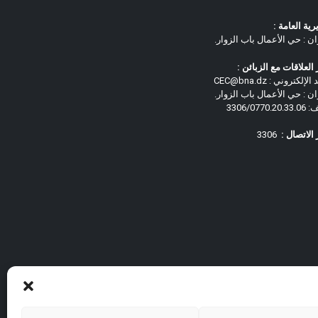
رية العامة :
ان : حي الأعمال باب الزوار.
العلاقات مع الزبائن :
لإلكتروني : CEC@bna.dz
ان : حي الأعمال باب الزوار.
3306/0770.
الاتصال :
3306