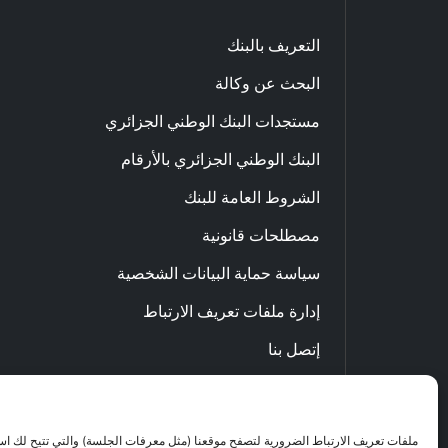
التعريف بالبنك
البحث عن وكالة
مستجدات البنك الوطني الجزائري
البنك الوطني الجزائري بالأرقام
الشروط العامة للبنك
مصطلحات قانونية
سياسة حماية البيانات الشخصية
إدارة ملفات تعريف الارتباط
إتصل بنا
الاحتيال والنصب عبر الإنترنت
ملفات تعريف الارتباط الضرورية لتصفح موقعنا (مثل معرفات الجلسة) والتي تتيح لك ا