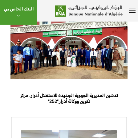
البنك الخاص بي
تدشين المديرية الجهوية الجديدة للاستغلال أدرار، مركز
تكوين ووكالة أدرار “252”