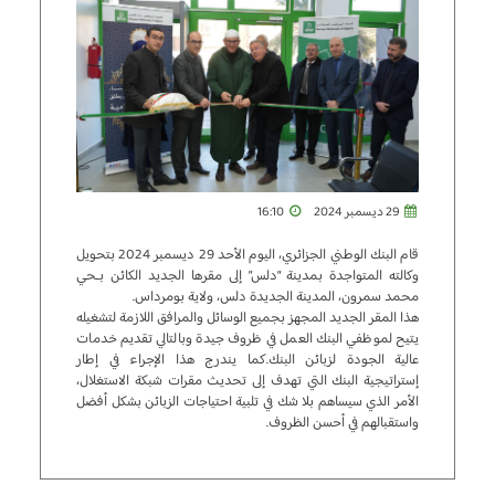
29 ديسمبر 2024
16:10
قام البنك الوطني الجزائري، اليوم الأحد 29 ديسمبر 2024 بتحويل
وكالته المتواجدة بمدينة “دلس” إلى مقرها الجديد الكائن بـحي
محمد سمرون، المدينة الجديدة دلس، ولاية بومرداس.
هذا المقر الجديد المجهز بجميع الوسائل والمرافق اللازمة لتشغيله
يتيح لموظفي البنك العمل في ظروف جيدة وبالتالي تقديم خدمات
عالية الجودة لزبائن البنك.كما يندرج هذا الإجراء في إطار
إستراتيجية البنك التي تهدف إلى تحديث مقرات شبكة الاستغلال،
الأمر الذي سيساهم بلا شك في تلبية احتياجات الزبائن بشكل أفضل
واستقبالهم في أحسن الظروف.