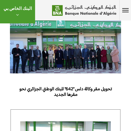
البنك الخاص بي
تحويل مقر وكالة دلس “642” للبنك الوطني الجزائري نحو
مقرها الجديد