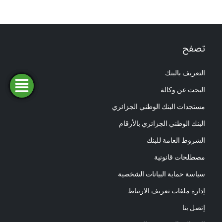
تصفح
التعريف بالبنك
البحث عن وكالة
فتح
طلب
ابحث
المحاكاة
تمويل
حساب
عن وكالة
مستجدات البنك الوطني الجزائري
البنك الوطني الجزائري بالأرقام
الشروط العامة للبنك
مصطلحات قانونية
سياسة حماية البيانات الشخصية
إدارة ملفات تعريف الارتباط
إتصل بنا