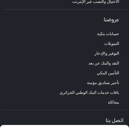
الاحتيال والنصب عبر الإنترنت
عروضنا
حسابات بنكية
التمويلات
التوفير والإدخار
النقد والبنك عن بعد
التأمين البنكي
تأجير صناديق مؤمنة
باقات خدمات البنك الوطني الجزائري
محاكاة
اتصل بنا