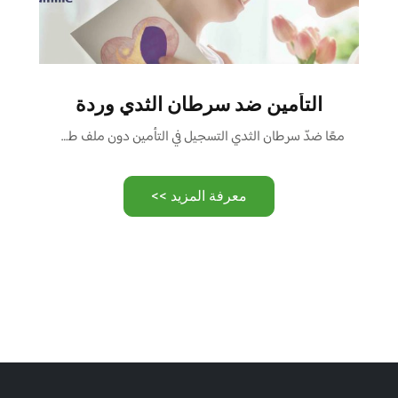
التأمين ضد سرطان الثدي وردة
معًا ضدّ سرطان الثدي التسجيل في التأمين دون ملف طبي …
معرفة المزيد >>