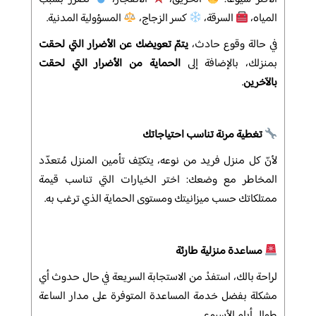
المياه،
السرقة،
كسر الزجاج،
المسؤولية المدنية.
في حالة وقوع حادث،
يتمّ تعويضك
عن الأضرار التي لحقت
بمنزلك، بالإضافة إلى
الحماية من الأضرار التي لحقت
بالآخرين
.
تغطية مرنة تناسب احتياجاتك
لأنّ كل منزل فريد من نوعه، يتكيّف تأمين المنزل مُتعدّد
المخاطر مع وضعك: اختر الخيارات التي تناسب قيمة
ممتلكاتك حسب ميزانيتك ومستوى الحماية الذي ترغب به.
مساعدة منزلية طارئة
لراحة بالك، استفدْ من الاستجابة السريعة في حال حدوث أي
مشكلة بفضل خدمة المساعدة المتوفرة على مدار الساعة
طوال أيام الأسبوع.