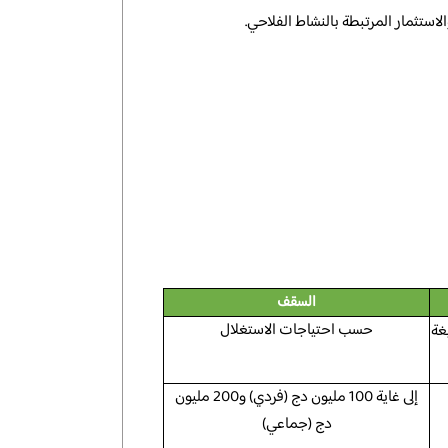
استثمار المرتبطة بالنشاط الفلاحي.
السقف
حسب احتياجات الاستغلال
ح بصيغة
إلى غاية 100 مليون دج (فردي) و200 مليون
دج (جماعي)