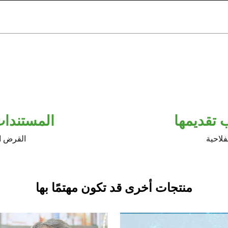
 تقديمها
المستندات
فلاحية
القرض ال
منتجات أخرى قد تكون مهتمًا بها