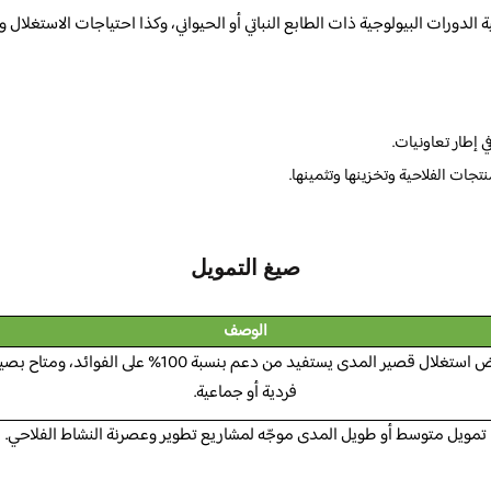
رات البيولوجية ذات الطابع النباتي أو الحيواني، وكذا احتياجات الاستغلال وال
ي إطار تعاونيات.
جات الفلاحية وتخزينها وتثمينها.
صيغ التمويل
الوصف
قرض استغلال قصير المدى يستفيد من دعم بنسبة 100% على الفوائد، ومتا
فردية أو جماعية.
تمويل متوسط أو طويل المدى موجّه لمشاريع تطوير وعصرنة النشاط الفلاحي.