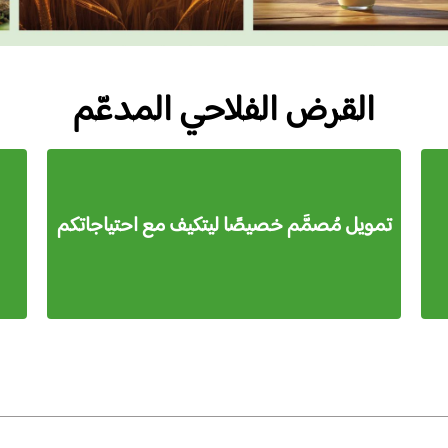
القرض الفلاحي المدعّم
تمويل مُصمَّم خصيصًا ليتكيف مع احتياجاتكم