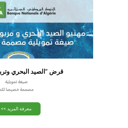
قرض “الصيد البحري وتربي
صيغة تمويلية
مصممة خصيصا لكم
معرفة المزيد >>