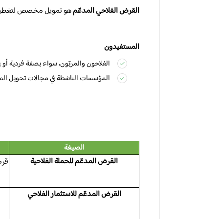
القرض الفلاحي المدعّم
هو تمويل مخصص لتغطية الدو
المستفيدون
الفلاحون والمربّون، سواء بصفة فردية أو ف
المؤسسات الناشطة في مجالات تحويل المنت
الصيغة
القرض المدعّم للحملة الفلاحية
القرض المدعّم للاستثمار الفلاحي