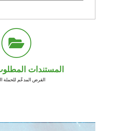
المستندات المطلوب
القرض المدعّم للحملة ال