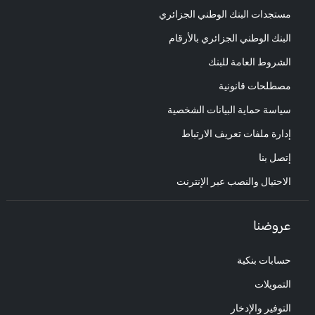
مستجدات البنك الوطني الجزائري
البنك الوطني الجزائري بالأرقام
الشروط العامة للبنك
مصطلحات قانونية
سياسة حماية البيانات الشخصية
إدارة ملفات تعريف الارتباط
إتصل بنا
الاحتيال والنصب عبر الإنترنت
عروضنا
حسابات بنكية
التمويلات
التوفير والإدخار