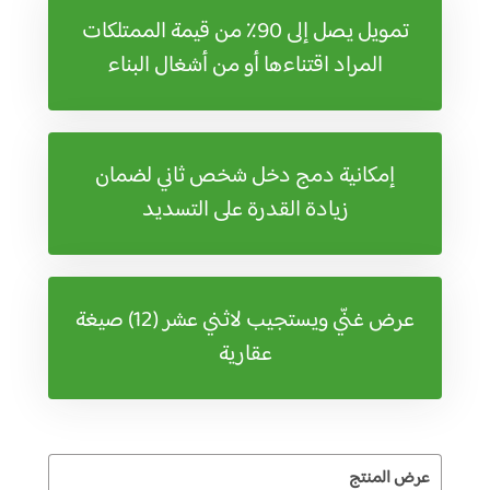
تمويل يصل إلى 90٪ من قيمة الممتلكات
المراد اقتناءها أو من أشغال البناء
إمكانية دمج دخل شخص ثاني لضمان
زيادة القدرة على التسديد
عرض غنّي ويستجيب لاثني عشر (12) صيغة
عقارية
عرض المنتج