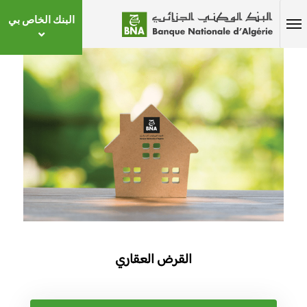
البنك الخاص بي
القرض العقاري