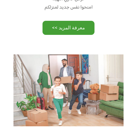
امنحوا نفس جديد لمنزلكم
معرفة المزيد >>