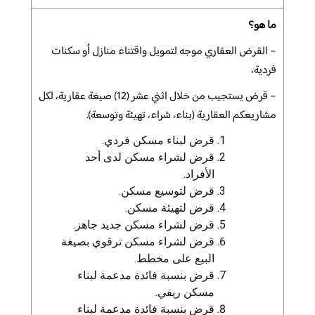
ما هو؟
– القرض
العقاري موجه لتمويل واقتناء منازل أو سكنات
فردية،
– قرض يستجيب
من خلال اثني عشر (12) صيغة عقارية، لكل
مشاريعكم العقارية (بناء، شراء، تهيئة وتوسعة).
قرض لبناء مسكن فردي.
قرض لشراء مسكن لدى أحد
الأفراد.
قرض
لتوسيع مسكن.
قرض
لتهيئة مسكن.
قرض
لشراء مسكن جديد جاهز.
قرض
لشراء مسكن ترقوي بصيغة
البيع على مخطط.
قرض
بنسبة فائدة مدعمة لبناء
مسكن ريفي.
قرض
بنسبة فائدة مدعمة لبناء