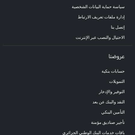
سياسة حماية البيانات الشخصية
إدارة ملفات تعريف الارتباط
إتصل بنا
الاحتيال والنصب عبر الإنترنت
عروضنا
حسابات بنكية
التمويلات
التوفير والإدخار
النقد والبنك عن بعد
التأمين البنكي
تأجير صناديق مؤمنة
باقات خدمات البنك الوطني الجزائري