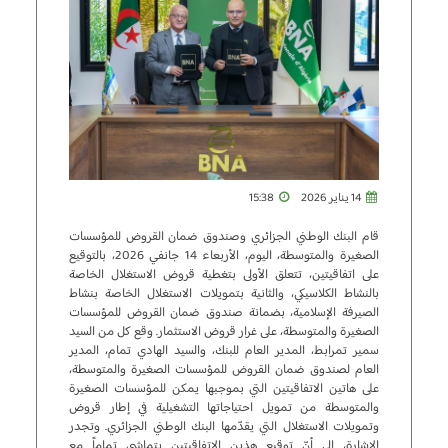
14 يناير 2026
15:38
قام البنك الوطني الجزائري وصندوق ضمان القروض للمؤسسات
الصغيرة والمتوسطة، اليوم، الأربعاء 14 جانفي 2026، بالتوقيع
على اتفاقيتين، تتعلق الأولى بتغطية قروض الاستغلال الخاصة
بالنشاط الكلاسيكي، والثانية بتمويلات الاستغلال الخاصة بنشاط
الصيرفة الإسلامية، بضمانة صندوق ضمان القروض للمؤسسات
الصغيرة والمتوسطة، على غرار قروض الاستثمار. وقع كل من السيد
سمير تمرابط، المدير العام للبنك، والسيد الهادي تمام، المدير
العام لصندوق ضمان القروض للمؤسسات الصغيرة والمتوسطة،
على هاتين الاتفاقيتين التي بموجبها يمكن للمؤسسات الصغيرة
والمتوسطة من تمويل احتياجاتها التشغيلية في إطار قروض
وتمويلات الاستغلال التي يقدّمها البنك الوطني الجزائري. وتجدر
الإشارة، إلى أنّ توقيع هذين الاتفاقيتين يتماشى تماماً مع