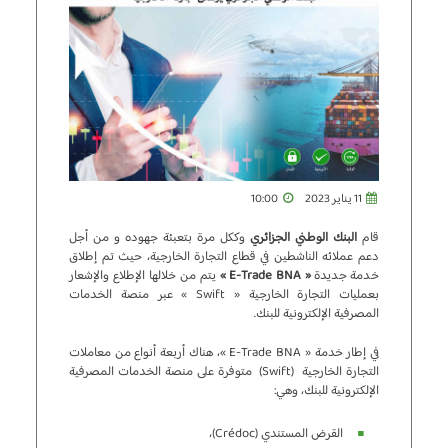
11 يناير 2023
10:00
قام
البنك الوطني الجزائري
وككل مرة بتعبئة جهوده و من أجل
دعم عملائه الناشطين في قطاع التجارة الخارجية، حيث تم إطلاق
خدمة جديدة
« E-Trade BNA »
يتم من خلالها الإطلاع والإشعار
بعمليات التجارة الخارجية « Swift » عبر منصة الخدمات
المصرفية الإلكترونية للبنك.
في إطار خدمة « E-Trade BNA »، هناك أربعة أنواع من معاملات
التجارة الخارجية (Swift) متوفرة على منصة الخدمات المصرفية
الإلكترونية للبنك، وهي:
القرض المستندي (Crédoc)،