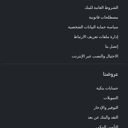
الشروط العامة للبنك
مصطلحات قانونية
سياسة حماية البيانات الشخصية
إدارة ملفات تعريف الارتباط
إتصل بنا
الاحتيال والنصب عبر الإنترنت
عروضنا
حسابات بنكية
التمويلات
التوفير والإدخار
النقد والبنك عن بعد
التأمين البنكي