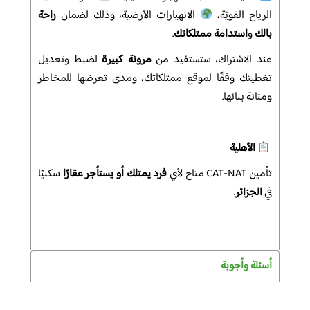
الرياح القويّة،
الانهيارات الأرضية، وذلك لضمان
راحة
بالك
و
استدامة ممتلكاتك
.
عند الاشتراك، ستستفيد من
مرونة كبيرة
لضبط وتعديل
تغطيتك وفقًا لموقع ممتلكاتك، ومدى تعرضها للمخاطر
ومتانة بنائها.
الأهلية
تأمين CAT-NAT متاح لأي
فرد يمتلك أو يستأجر عقارًا
سكنيًا
في
الجزائر
.
أسئلة وأجوبة