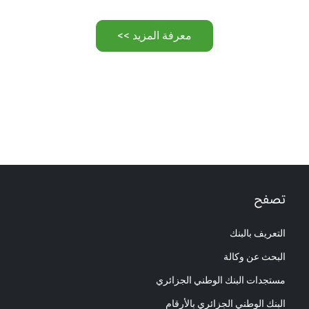
معرفة المزيد >>
تصفح
التعريف بالبنك
البحث عن وكالة
مستجدات البنك الوطني الجزائري
البنك الوطني الجزائري بالأرقام