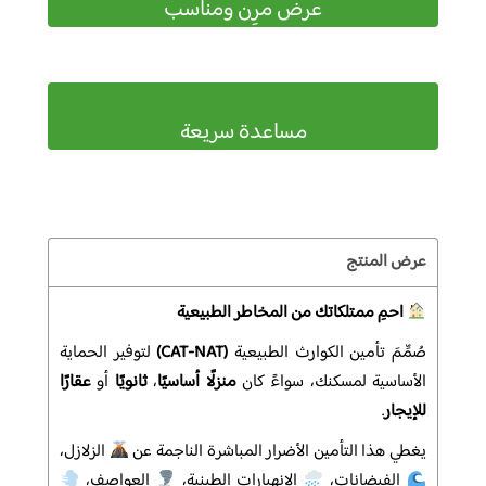
عرض مرِن ومناسب
مساعدة سريعة
عرض المنتج
احمِ ممتلكاتك من المخاطر الطبيعية
صُمِّمَ تأمين الكوارث الطبيعية
(CAT-NAT)
لتوفير الحماية
الأساسية لمسكنك، سواءً كان
منزلًا أساسيًا
،
ثانويًا
أو
عقارًا
للإيجار
.
يغطي هذا التأمين الأضرار المباشرة الناجمة عن
الزلازل،
الفيضانات،
الانهيارات الطينية،
العواصف،