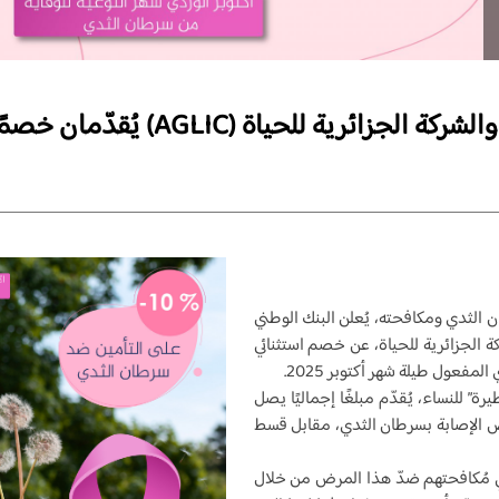
ن الثدي ومكافحته، يُعلن البنك الوطني
كة الجزائرية للحياة، عن خصم استثنائي
” للنساء، يُقدّم مبلغًا إجماليًا يصل
ي في حال تشخيص الإصابة بسرطان الثدي، مقابل قسط
 مُكافحتهم ضدّ هذا المرض من خلال