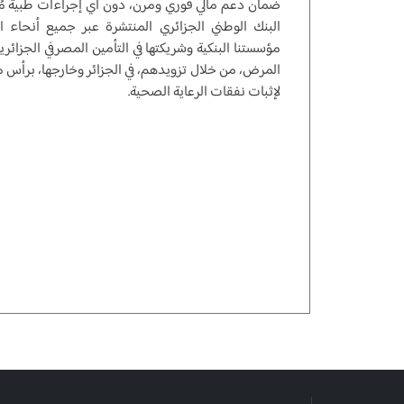
ضمان دعم مالي فوري ومرن، دون أي إجراءات طبية مُسبق
البنك الوطني الجزائري المنتشرة عبر جميع أنحاء ا
مؤسستنا البنكية وشريكتها في التأمين المصرفي الجزائرية
المرض، من خلال تزويدهم، في الجزائر وخارجها، برأس م
لإثبات نفقات الرعاية الصحية.