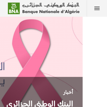
أخبار
البنك الوطني الجزائري