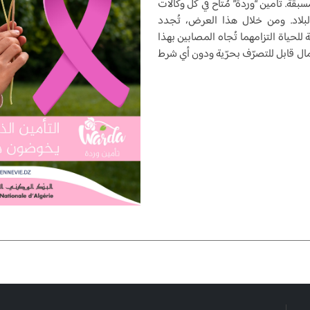
ة. تأمين “وردة” مُتاح في كل وكالات
لبلاد. ومن خلال هذا العرض، تُجدد
 للحياة التزامهما تُجاه المصابين بهذا
ال قابل للتصرّف بحرّية ودون أي شرط