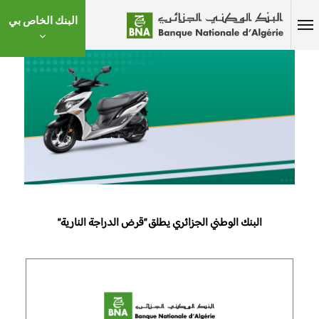
البنك الخاص بي
البنك الوطني الجزائري يطلق “قرض الدراجة النارية”