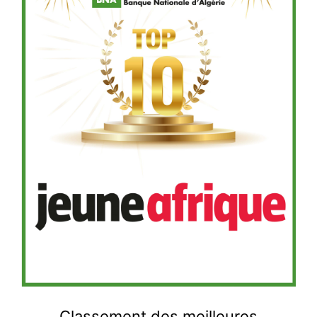
Le
Classement des meilleures